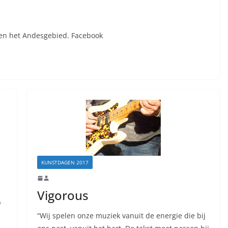
a en het Andesgebied. Facebook
KUNSTDAGEN 2017
Vigorous
p
“Wij spelen onze muziek vanuit de energie die bij