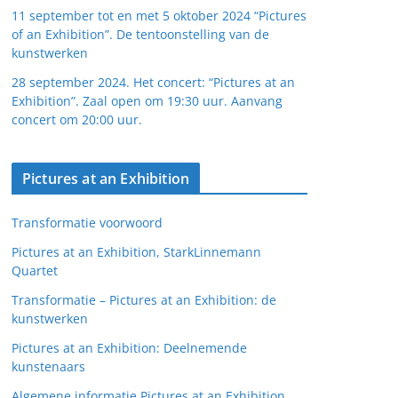
11 september tot en met 5 oktober 2024 “Pictures
of an Exhibition”. De tentoonstelling van de
kunstwerken
28 september 2024. Het concert: “Pictures at an
Exhibition”. Zaal open om 19:30 uur. Aanvang
concert om 20:00 uur.
Pictures at an Exhibition
Transformatie voorwoord
Pictures at an Exhibition, StarkLinnemann
Quartet
Transformatie – Pictures at an Exhibition: de
kunstwerken
Pictures at an Exhibition: Deelnemende
kunstenaars
Algemene informatie Pictures at an Exhibition