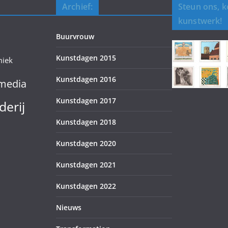
Archief:
Steun ons, 
kunstwerk!
Buurvrouw
Kunstdagen 2015
miek
Kunstdagen 2016
media
Kunstdagen 2017
derij
Kunstdagen 2018
Kunstdagen 2020
Kunstdagen 2021
Kunstdagen 2022
Nieuws