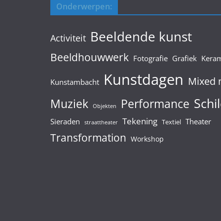
Onderwerpen:
Beeldende kunst
Activiteit
Beeldhouwwerk
Fotografie
Grafiek
Kera
Kunstdagen
Mixed 
Kunstambacht
Schil
Muziek
Performance
Objekten
Tekening
Sieraden
Theater
Textiel
straattheater
Transformation
Workshop