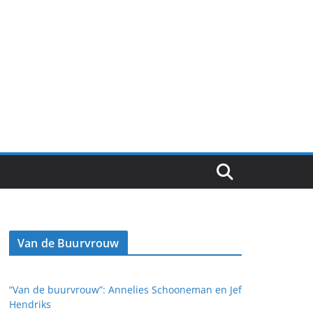
Van de Buurvrouw
“Van de buurvrouw”: Annelies Schooneman en Jef
Hendriks