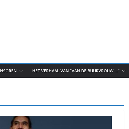
ONSOREN
HET VERHAAL VAN “VAN DE BUURVROUW …”