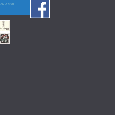
koop een