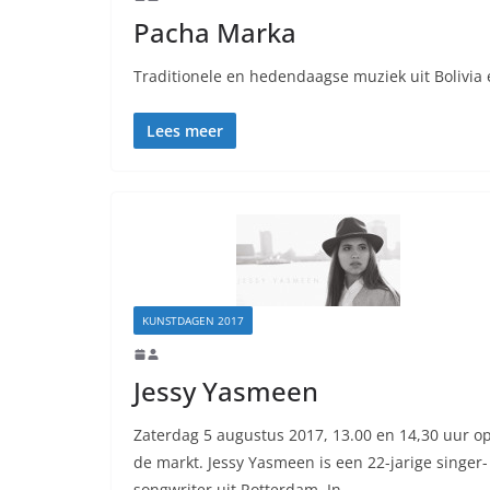
Pacha Marka
Traditionele en hedendaagse muziek uit Bolivi
Lees meer
KUNSTDAGEN 2017
Jessy Yasmeen
Zaterdag 5 augustus 2017, 13.00 en 14,30 uur o
de markt. Jessy Yasmeen is een 22-jarige singer-
songwriter uit Rotterdam. In