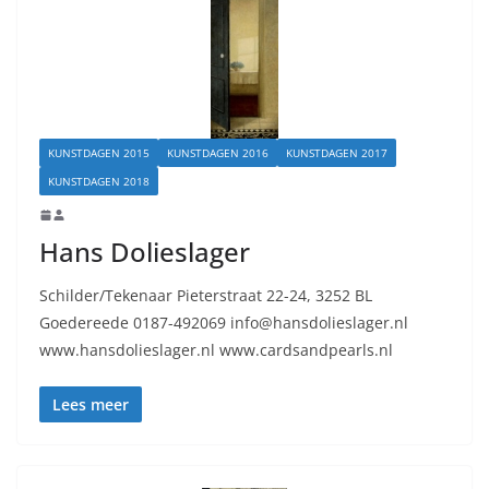
KUNSTDAGEN 2015
KUNSTDAGEN 2016
KUNSTDAGEN 2017
KUNSTDAGEN 2018
Hans Dolieslager
Schilder/Tekenaar Pieterstraat 22-24, 3252 BL
Goedereede 0187-492069 info@hansdolieslager.nl
www.hansdolieslager.nl www.cardsandpearls.nl
Lees meer