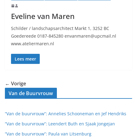
Eveline van Maren
Schilder / landschapsarchitect Markt 1, 3252 BC
Goedereede 0187-845280 envanmaren@upcmail.nl
www.ateliermaren.nl
Lees meer
← Vorige
Van de Buurvrouw
“Van de buurvrouw”: Annelies Schooneman en Jef Hendriks
“Van de buurvrouw”: Leendert Buth en Sjaak Jongejan
“Van de buurvrouw”: Paula van Litsenburg