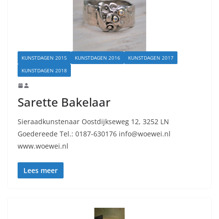
KUNSTDAGEN 2015
KUNSTDAGEN 2016
KUNSTDAGEN 2017
KUNSTDAGEN 2018
Sarette Bakelaar
Sieraadkunstenaar Oostdijkseweg 12, 3252 LN
Goedereede Tel.: 0187-630176 info@woewei.nl
www.woewei.nl
Lees meer