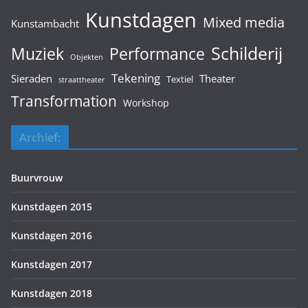
Kunstdagen
Mixed media
Kunstambacht
Schilderij
Muziek
Performance
Objekten
Tekening
Sieraden
Theater
Textiel
straattheater
Transformation
Workshop
Archief:
Buurvrouw
Kunstdagen 2015
Kunstdagen 2016
Kunstdagen 2017
Kunstdagen 2018