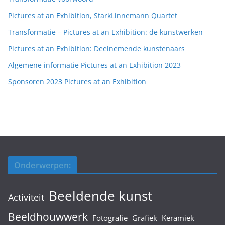
Pictures at an Exhibition, StarkLinnemann Quartet
Transformatie – Pictures at an Exhibition: de kunstwerken
Pictures at an Exhibition: Deelnemende kunstenaars
Algemene informatie Pictures at an Exhibition 2023
Sponsoren 2023 Pictures at an Exhibition
Onderwerpen:
Beeldende kunst
Activiteit
Beeldhouwwerk
Fotografie
Grafiek
Keramiek