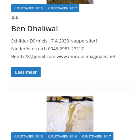
KUNSTDAGEN 2015
KUNSTDAGEN 2017
Ben Dhaliwal
Schilder Dürnleis 17 A 2033 Nappersdorf
Niederösterreich 0043-2953-27217
Bend778@gmail.com www.mundusimaginalis.net
Lees meer
KUNSTDAGEN 2015
KUNSTDAGEN 2016
KUNSTDAGEN 2017