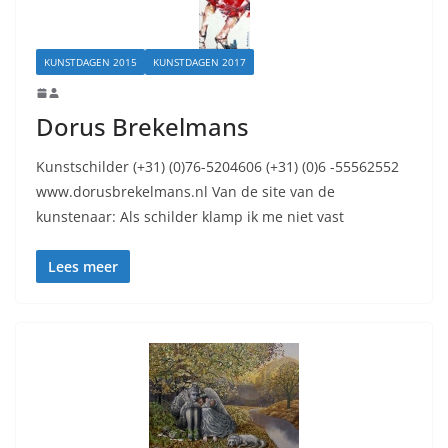
KUNSTDAGEN 2015
KUNSTDAGEN 2017
Dorus Brekelmans
Kunstschilder (+31) (0)76-5204606 (+31) (0)6 -55562552
www.dorusbrekelmans.nl Van de site van de
kunstenaar: Als schilder klamp ik me niet vast
Lees meer