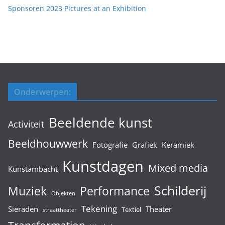
Sponsoren 2023 Pictures at an Exhibition
Onderwerpen:
Beeldende kunst
Activiteit
Beeldhouwwerk
Fotografie
Grafiek
Keramiek
Kunstdagen
Mixed media
Kunstambacht
Schilderij
Muziek
Performance
Objekten
Tekening
Sieraden
Theater
Textiel
straattheater