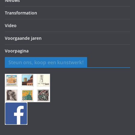
Nieuws
Transformation
Video
Voorgaande jaren
Voorpagina
Steun ons, koop een kunstwerk!