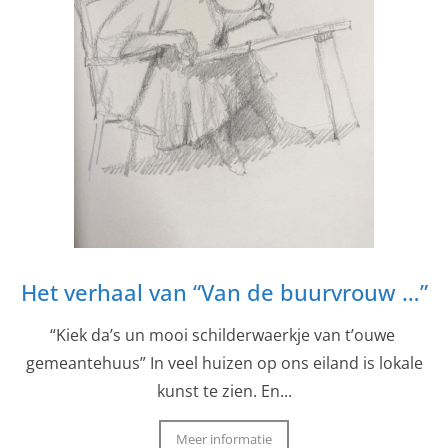
Het verhaal van “Van de buurvrouw …”
“Kiek da’s un mooi schilderwaerkje van t’ouwe
gemeantehuus” In veel huizen op ons eiland is lokale
kunst te zien. En...
Meer informatie