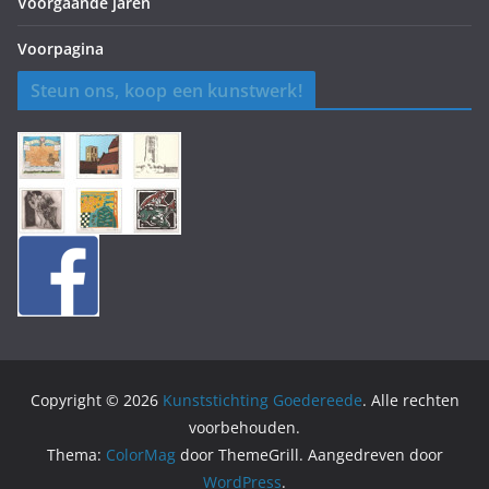
Voorgaande jaren
Voorpagina
Steun ons, koop een kunstwerk!
Copyright © 2026
Kunststichting Goedereede
. Alle rechten
voorbehouden.
Thema:
ColorMag
door ThemeGrill. Aangedreven door
WordPress
.