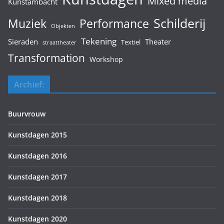
Mixed media
Kunstambacht
Schilderij
Muziek
Performance
Objekten
Tekening
Sieraden
Theater
Textiel
straattheater
Transformation
Workshop
Archief:
Buurvrouw
Kunstdagen 2015
Kunstdagen 2016
Kunstdagen 2017
Kunstdagen 2018
Kunstdagen 2020