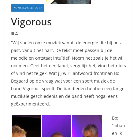
KUNSTDAGEN 2017
Vigorous
“Wij spelen onze muziek vanuit de energie die bij ons
past, vanuit het hart. De tekst moet passen bij de
melodie en ontstaat intuïtief. Noem het zoals je het wil
noemen. Geef het een label, vergelijk het, vind het niets
of vind het te gek. Wat jij wil”, antwoord frontman Bo
Bogaard op de vraag wat voor een soort muziek de
band Vigorous speelt. De bandleden hebben een lange
muzikale geschiedenis en de band heeft nogal eens
geëxperimenteerd.
Bo:
“Johan
en ik