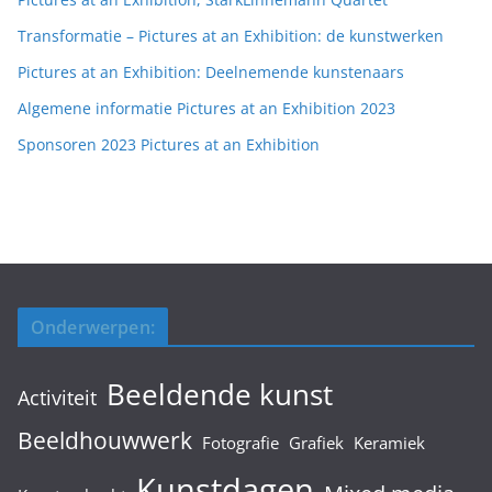
Transformatie – Pictures at an Exhibition: de kunstwerken
Pictures at an Exhibition: Deelnemende kunstenaars
Algemene informatie Pictures at an Exhibition 2023
Sponsoren 2023 Pictures at an Exhibition
Onderwerpen:
Beeldende kunst
Activiteit
Beeldhouwwerk
Fotografie
Grafiek
Keramiek
Kunstdagen