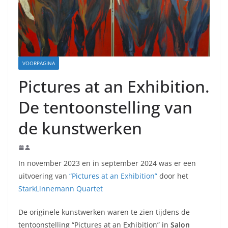
VOORPAGINA
Pictures at an Exhibition.
De tentoonstelling van
de kunstwerken
In november 2023 en in september 2024 was er een
uitvoering van
“Pictures at an Exhibition”
door het
StarkLinnemann Quartet
De originele kunstwerken waren te zien tijdens de
tentoonstelling “Pictures at an Exhibition” in
Salon