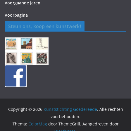
Voorgaande jaren
Voorpagina
Steun ons, koop een kunstwerk!
Copyright © 2026
Kunststichting Goedereede
. Alle rechten
voorbehouden.
Thema:
ColorMag
door ThemeGrill. Aangedreven door