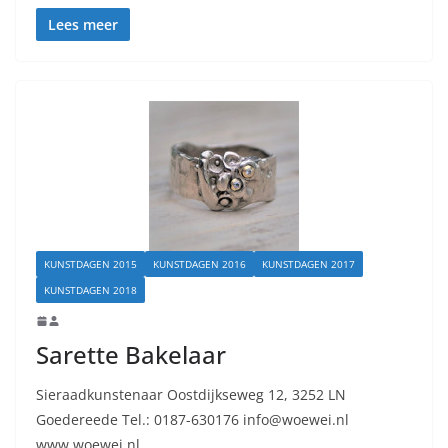
Lees meer
KUNSTDAGEN 2015
KUNSTDAGEN 2016
KUNSTDAGEN 2017
KUNSTDAGEN 2018
Sarette Bakelaar
Sieraadkunstenaar Oostdijkseweg 12, 3252 LN
Goedereede Tel.: 0187-630176 info@woewei.nl
www.woewei.nl