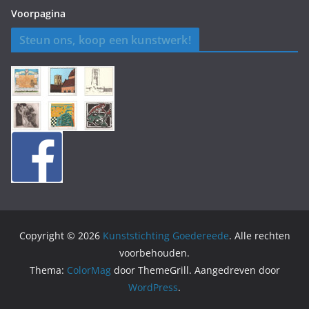
Voorpagina
Steun ons, koop een kunstwerk!
Copyright © 2026
Kunststichting Goedereede
. Alle rechten
voorbehouden.
Thema:
ColorMag
door ThemeGrill. Aangedreven door
WordPress
.