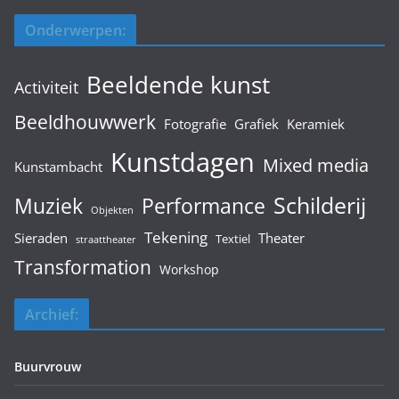
Onderwerpen:
Beeldende kunst
Activiteit
Beeldhouwwerk
Fotografie
Grafiek
Keramiek
Kunstdagen
Mixed media
Kunstambacht
Schilderij
Muziek
Performance
Objekten
Tekening
Sieraden
Theater
Textiel
straattheater
Transformation
Workshop
Archief:
Buurvrouw