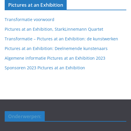
Pictures at an Exhibition
Transformatie voorwoord
Pictures at an Exhibition, StarkLinnemann Quartet
Transformatie – Pictures at an Exhibition: de kunstwerken
Pictures at an Exhibition: Deelnemende kunstenaars
Algemene informatie Pictures at an Exhibition 2023
Sponsoren 2023 Pictures at an Exhibition
Onderwerpen: