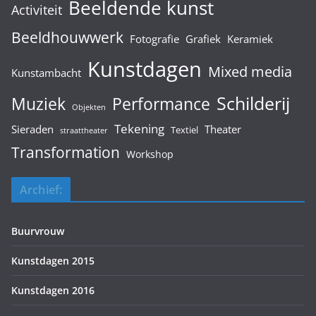
Beeldende kunst
Activiteit
Beeldhouwwerk
Fotografie
Grafiek
Keramiek
Kunstdagen
Mixed media
Kunstambacht
Schilderij
Muziek
Performance
Objekten
Tekening
Sieraden
Theater
Textiel
straattheater
Transformation
Workshop
Archief:
Buurvrouw
Kunstdagen 2015
Kunstdagen 2016