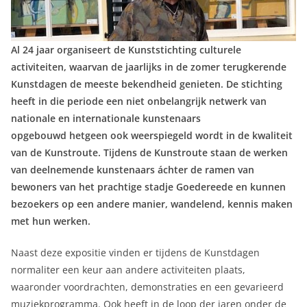
Al 24 jaar organiseert de Kunststichting culturele
activiteiten, waarvan de jaarlijks in de zomer terugkerende
Kunstdagen de meeste bekendheid genieten. De stichting
heeft in die periode een niet onbelangrijk netwerk van
nationale en internationale kunstenaars
opgebouwd hetgeen ook weerspiegeld wordt in de kwaliteit
van de Kunstroute. Tijdens de Kunstroute staan de werken
van deelnemende kunstenaars áchter de ramen van
bewoners van het prachtige stadje Goedereede en kunnen
bezoekers op een andere manier, wandelend, kennis maken
met hun werken.
Naast deze expositie vinden er tijdens de Kunstdagen
normaliter een keur aan andere activiteiten plaats,
waaronder voordrachten, demonstraties en een gevarieerd
muziekprogramma. Ook heeft in de loop der jaren onder de