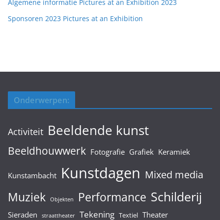
Algemene informatie Pictures at an Exhibition 2023
Sponsoren 2023 Pictures at an Exhibition
Onderwerpen:
Beeldende kunst
Activiteit
Beeldhouwwerk
Fotografie
Grafiek
Keramiek
Kunstdagen
Mixed media
Kunstambacht
Schilderij
Muziek
Performance
Objekten
Tekening
Sieraden
Theater
Textiel
straattheater