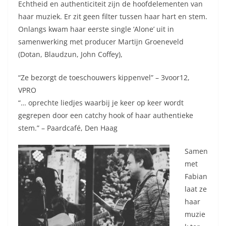
Echtheid en authenticiteit zijn de hoofdelementen van
haar muziek. Er zit geen filter tussen haar hart en stem.
Onlangs kwam haar eerste single ‘Alone’ uit in
samenwerking met producer Martijn Groeneveld
(Dotan, Blaudzun, John Coffey),
“Ze bezorgt de toeschouwers kippenvel” – 3voor12,
VPRO
“… oprechte liedjes waarbij je keer op keer wordt
gegrepen door een catchy hook of haar authentieke
stem.” – Paardcafé, Den Haag
Samen
met
Fabian
laat ze
haar
muzie