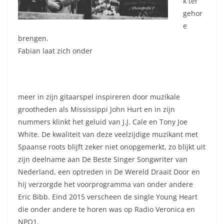
k ter
gehor
e
brengen.
Fabian laat zich onder
meer in zijn gitaarspel inspireren door muzikale
grootheden als Mississippi John Hurt en in zijn
nummers klinkt het geluid van J.J. Cale en Tony Joe
White. De kwaliteit van deze veelzijdige muzikant met
Spaanse roots blijft zeker niet onopgemerkt, zo blijkt uit
zijn deelname aan De Beste Singer Songwriter van
Nederland, een optreden in De Wereld Draait Door en
hij verzorgde het voorprogramma van onder andere
Eric Bibb. Eind 2015 verscheen de single Young Heart
die onder andere te horen was op Radio Veronica en
NPO1.