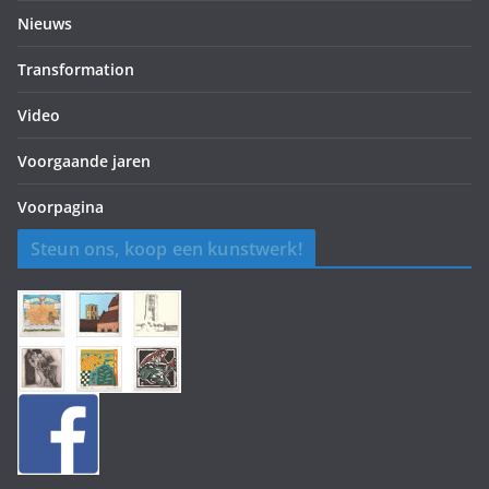
Nieuws
Transformation
Video
Voorgaande jaren
Voorpagina
Steun ons, koop een kunstwerk!