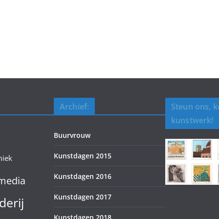
Archief:
Steun ons, 
kunstwerk!
Buurvrouw
Kunstdagen 2015
miek
Kunstdagen 2016
media
Kunstdagen 2017
derij
Kunstdagen 2018