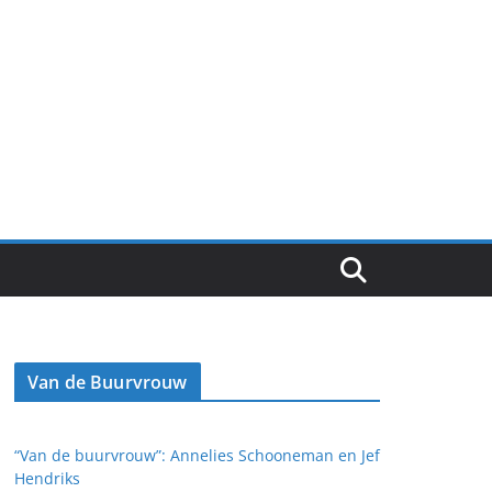
Van de Buurvrouw
“Van de buurvrouw”: Annelies Schooneman en Jef
Hendriks