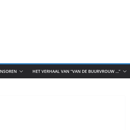
ONSOREN
HET VERHAAL VAN “VAN DE BUURVROUW …”