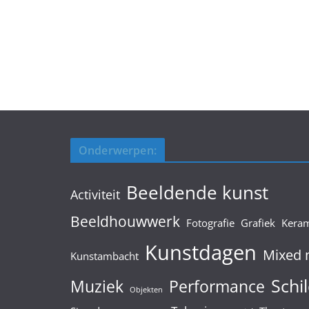
Onderwerpen:
Beeldende kunst
Activiteit
Beeldhouwwerk
Fotografie
Grafiek
Kera
Kunstdagen
Mixed 
Kunstambacht
Schil
Muziek
Performance
Objekten