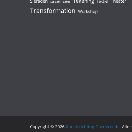
Tekening
Sieraden
Theater
Textiel
straattheater
Transformation
Workshop
Copyright © 2026
Kunststichting Goedereede
. Alle