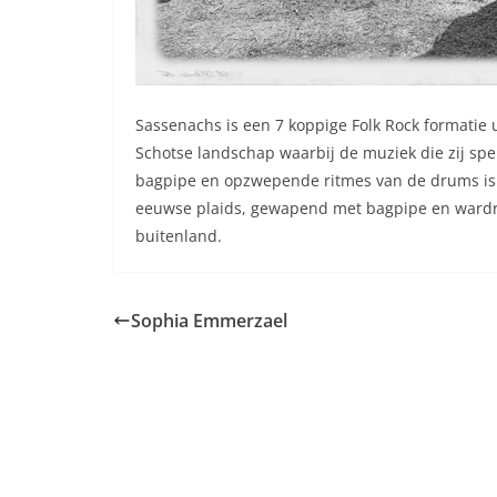
Sassenachs is een 7 koppige Folk Rock formatie u
Schotse landschap waarbij de muziek die zij spel
bagpipe en opzwepende ritmes van de drums is he
eeuwse plaids, gewapend met bagpipe en wardrum
buitenland.
Sophia Emmerzael