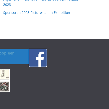
2023
Sponsoren 2023 Pictures at an Exhibition
koop een