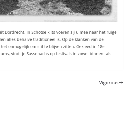
it Dordrecht. In Schotse kilts voeren zij u mee naar het ruige
en alles behalve traditioneel is. Op de klanken van de
t onmogelijk om stil te blijven zitten. Gekleed in 18e
s, vindt je Sassenachs op festivals in zowel binnen- als
Vigorous