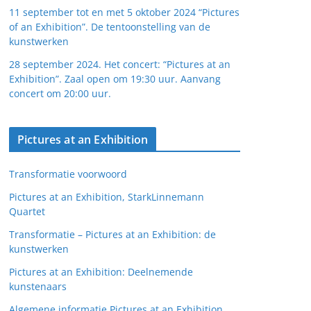
11 september tot en met 5 oktober 2024 “Pictures
of an Exhibition”. De tentoonstelling van de
kunstwerken
28 september 2024. Het concert: “Pictures at an
Exhibition”. Zaal open om 19:30 uur. Aanvang
concert om 20:00 uur.
Pictures at an Exhibition
Transformatie voorwoord
Pictures at an Exhibition, StarkLinnemann
Quartet
Transformatie – Pictures at an Exhibition: de
kunstwerken
Pictures at an Exhibition: Deelnemende
kunstenaars
Algemene informatie Pictures at an Exhibition