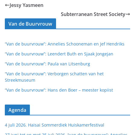
Jessy Yasmeen
Subterranean Street Society
Van de Buurvrouw
“Van de buurvrouw”: Annelies Schooneman en Jef Hendriks
“Van de buurvrouw”: Leendert Buth en Sjaak Jongejan
“Van de buurvrouw”: Paula van Litsenburg
“Van de buurvrouw”: Verborgen schatten van het
Streekmuseum
“Van de buurvrouw”: Hans den Boer – meester kopiist
Agenda
4 juli 2026. Haisai Sommerdiek Huiskamerfestival
27 juni tot en met 25 juli 2026. “van de buurvrouw”: Annelies