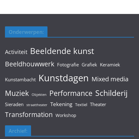
Onderwerpen:
Beeldende kunst
Activiteit
Beeldhouwwerk
Fotografie
Grafiek
Keramiek
Kunstdagen
Mixed media
Kunstambacht
Schilderij
Muziek
Performance
Objekten
Tekening
Sieraden
Theater
Textiel
straattheater
Transformation
Workshop
Archief: