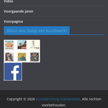
Video
Voorgaande jaren
Voorpagina
Steun ons, koop een kunstwerk!
Copyright © 2026
Kunststichting Goedereede
. Alle rechten
voorbehouden.