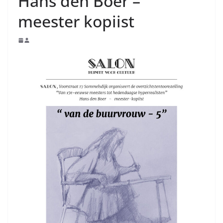
Hans den Boer –
meester kopiist