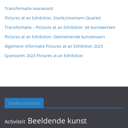
Transformatie voorwoord
Pictures at an Exhibition, StarkLinnemann Quartet
Transformatie – Pictures at an Exhibition: de kunstwerken
Pictures at an Exhibition: Deelnemende kunstenaars
Algemene informatie Pictures at an Exhibition 2023
Sponsoren 2023 Pictures at an Exhibition
Onderwerpen:
Beeldende kunst
Activiteit