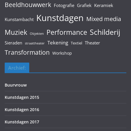
Beeldhouwwerk
Fotografie
Grafiek
Keramiek
Kunstdagen
Mixed media
Kunstambacht
Schilderij
Muziek
Performance
Objekten
Tekening
Sieraden
Theater
Textiel
straattheater
Transformation
Workshop
Archief:
Buurvrouw
Kunstdagen 2015
Kunstdagen 2016
Kunstdagen 2017