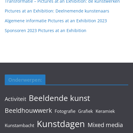
Transformatie – Pictures at an Exhibition: de kunstwerken
Pictures at an Exhibition: Deelnemende kunstenaars
Algemene informatie Pictures at an Exhibition 2023
Sponsoren 2023 Pictures at an Exhibition
Onderwerpen:
Beeldende kunst
Activiteit
Beeldhouwwerk
Fotografie
Grafiek
Keramiek
Kunstdagen
Mixed media
Kunstambacht