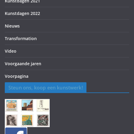
Kunstdagen 2021
Kunstdagen 2022
Nieuws
Transformation
Video
Voorgaande jaren
Voorpagina
Steun ons, koop een kunstwerk!