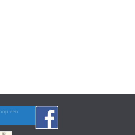
koop een