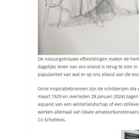
De natuurgetrouwe afbeeldingen maken de herk
dagelijks leven van ons eiland is terug te zien i
populariteit van wat er op ons eiland aan de mu
Onze inspiratiebronnen zijn de schilderijen die 
maart 1929 en overleden 28 januari 2024) zagen 
aquarel van een winterlandschap of een stilleve
werken allemaal van lokale amateurkunstenaars 
Co Schellevis.