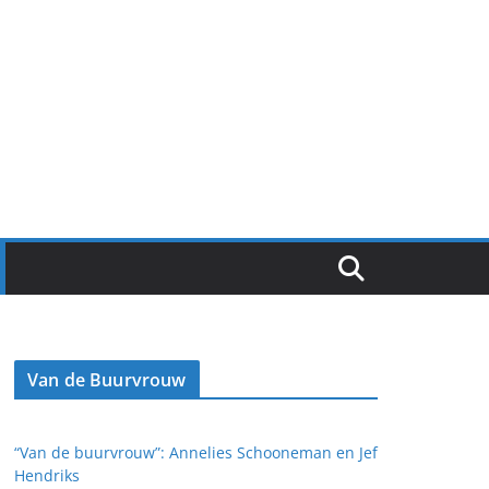
Van de Buurvrouw
“Van de buurvrouw”: Annelies Schooneman en Jef
Hendriks