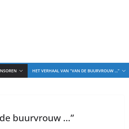
ONSOREN
HET VERHAAL VAN “VAN DE BUURVROUW …”
 de buurvrouw …”