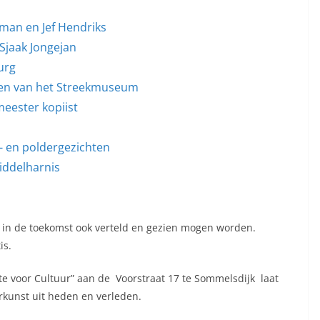
man en Jef Hendriks
Sjaak Jongejan
urg
ten van het Streekmuseum
eester kopiist
- en poldergezichten
iddelharnis
 in de toekomst ook verteld en gezien mogen worden.
is.
mte voor Cultuur” aan de Voorstraat 17 te Sommelsdijk laat
kunst uit heden en verleden.