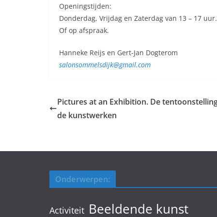
Openingstijden:
Donderdag, Vrijdag en Zaterdag van 13 – 17 uur.
Of op afspraak.
Hanneke Reijs en Gert-Jan Dogterom
salonsommelsdijk@gmail.com
Pictures at an Exhibition. De tentoonstellin
de kunstwerken
Onderwerpen:
Beeldende kunst
Activiteit