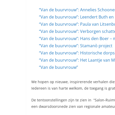
“Van de buurvrouw”: Annelies Schoone
“Van de buurvrouw”: Leendert Buth en 
“Van de buurvrouw”: Paula van Litsenb
“Van de buurvrouw”: Verborgen schat
“Van de buurvrouw”: Hans den Boer – m
“Van de buurvrouw”: Stamanò project
“Van de buurvrouw”: Historische dorps
“Van de buurvrouw”: Het Laantje van M
“Van de buurvrouw”
We hopen op nieuwe, inspirerende verhalen die
Iedereen is van harte welkom, de toegang is grat
De tentoonstellingen zijn te zien in “Salon-Rui
een dwarsdoorsnede zien van regionale amateur