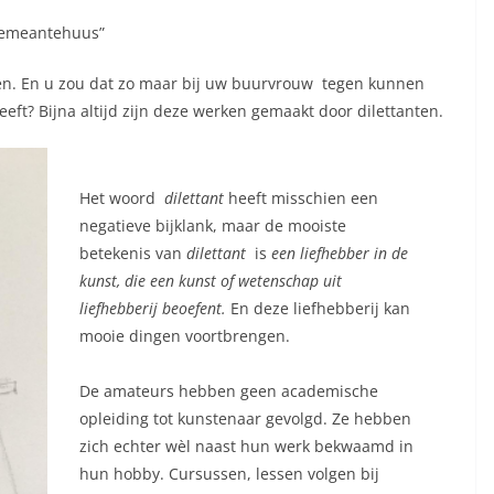
 gemeantehuus”
 zien. En u zou dat zo maar bij uw buurvrouw tegen kunnen
ft? Bijna altijd zijn deze werken gemaakt door dilettanten.
Het woord
dilettant
heeft misschien een
negatieve bijklank, maar de mooiste
betekenis van
dilettant
is
een liefhebber in de
kunst, die een kunst of wetenschap uit
liefhebberij beoefent.
En deze liefhebberij kan
mooie dingen voortbrengen.
De amateurs hebben geen academische
opleiding tot kunstenaar gevolgd. Ze hebben
zich echter wèl naast hun werk bekwaamd in
hun hobby. Cursussen, lessen volgen bij