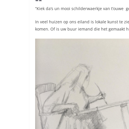
“Kiek da’s un mooi schilderwaerkje van t’ouwe
In veel huizen op ons eiland is lokale kunst te
komen. Of is uw buur iemand die het gemaakt hee