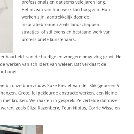
professionals en dat soms vele jaren lang.
Het niveau van hun werk kan hoog zijn. Hun
werken zijn aantrekkelijk door de
inspiratiebronnen zoals landschappen,
straatjes of stillevens en bestaand werk van
professionele kunstenaars.
enbaarheid van de huidige en vroegere omgeving groot. Het
n de werken van schilders van weleer. Dat verklaart de
ur hangt.
we bij onze buurvrouw, Suze Kieviet-van der Slik (geboren 5
hangen. Grote, fel gekleurde abstracte werken, een kleine
n met kruiken. We raakten in gesprek. Ze vertelde dat deze
waren, zoals Eliza Razenberg, Teun Nipius, Corrie Wisse en