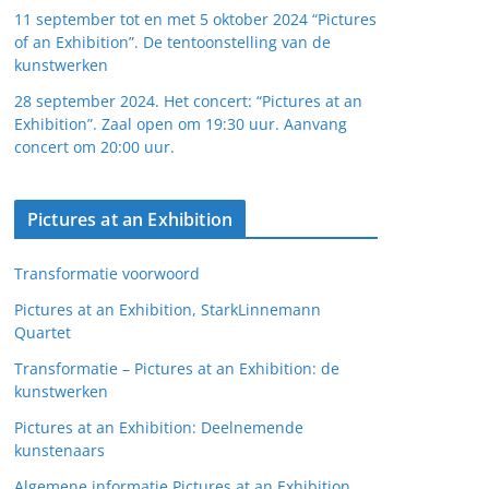
11 september tot en met 5 oktober 2024 “Pictures
of an Exhibition”. De tentoonstelling van de
kunstwerken
28 september 2024. Het concert: “Pictures at an
Exhibition”. Zaal open om 19:30 uur. Aanvang
concert om 20:00 uur.
Pictures at an Exhibition
Transformatie voorwoord
Pictures at an Exhibition, StarkLinnemann
Quartet
Transformatie – Pictures at an Exhibition: de
kunstwerken
Pictures at an Exhibition: Deelnemende
kunstenaars
Algemene informatie Pictures at an Exhibition