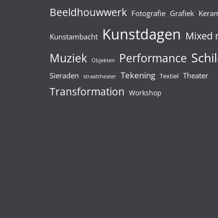
Beeldhouwwerk
Fotografie
Grafiek
Kera
Kunstdagen
Mixed 
Kunstambacht
Schil
Muziek
Performance
Objekten
Tekening
Sieraden
Theater
Textiel
straattheater
Transformation
Workshop