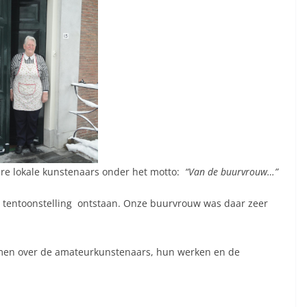
e lokale kunstenaars onder het motto:
“Van de buurvrouw…”
n tentoonstelling ontstaan. Onze buurvrouw was daar zeer
komen over de amateurkunstenaars, hun werken en de