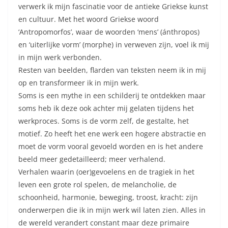
verwerk ik mijn fascinatie voor de antieke Griekse kunst
en cultuur. Met het woord Griekse woord
‘Antropomorfos’, waar de woorden ‘mens’ (ánthropos)
en ‘uiterlijke vorm’ (morphe) in verweven zijn, voel ik mij
in mijn werk verbonden.
Resten van beelden, flarden van teksten neem ik in mij
op en transformeer ik in mijn werk.
Soms is een mythe in een schilderij te ontdekken maar
soms heb ik deze ook achter mij gelaten tijdens het
werkproces. Soms is de vorm zelf, de gestalte, het
motief. Zo heeft het ene werk een hogere abstractie en
moet de vorm vooral gevoeld worden en is het andere
beeld meer gedetailleerd; meer verhalend.
Verhalen waarin (oer)gevoelens en de tragiek in het
leven een grote rol spelen, de melancholie, de
schoonheid, harmonie, beweging, troost, kracht: zijn
onderwerpen die ik in mijn werk wil laten zien. Alles in
de wereld verandert constant maar deze primaire