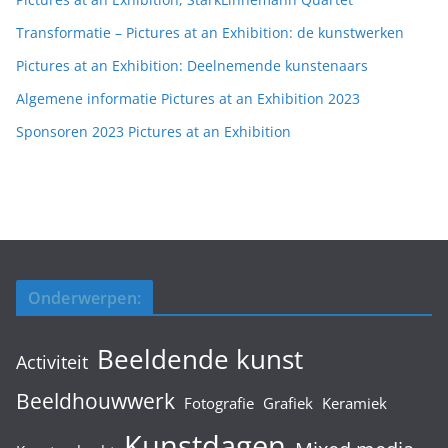
Transformatie – Pictures at an Exhibition: de kunstwerken
Pictures at an Exhibition: Deelnemende kunstenaars
Algemene informatie Pictures at an Exhibition 2023
Sponsoren 2023 Pictures at an Exhibition
Onderwerpen:
Beeldende kunst
Activiteit
Beeldhouwwerk
Fotografie
Grafiek
Keramiek
Kunstdagen