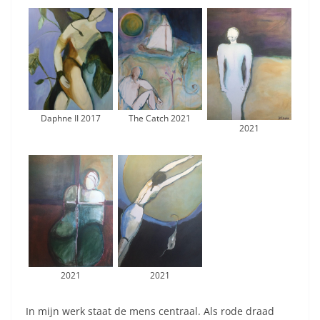
Daphne II 2017
The Catch 2021
2021
2021
2021
In mijn werk staat de mens centraal. Als rode draad