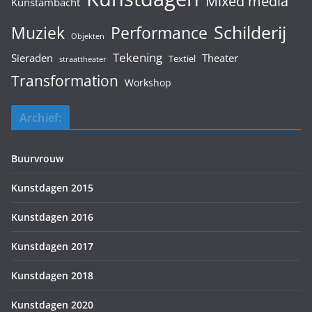
Mixed media
Kunstambacht
Schilderij
Muziek
Performance
Objekten
Tekening
Sieraden
Theater
Textiel
straattheater
Transformation
Workshop
Archief:
Buurvrouw
Kunstdagen 2015
Kunstdagen 2016
Kunstdagen 2017
Kunstdagen 2018
Kunstdagen 2020