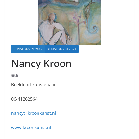
KUNSTDAGEN 2017
KUNSTDAGEN 2021
Nancy Kroon
Beeldend kunstenaar
06-41262564
nancy@kroonkunst.nl
www.kroonkunst.nl