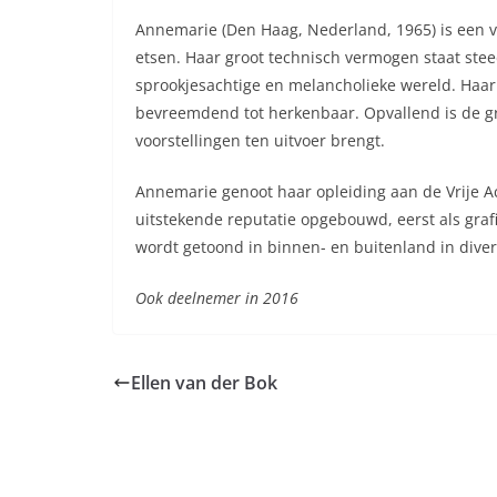
Annemarie (Den Haag, Nederland, 1965) is een vee
etsen. Haar groot technisch vermogen staat stee
sprookjesachtige en melancholieke wereld. Haar b
bevreemdend tot herkenbaar. Opvallend is de gr
voorstellingen ten uitvoer brengt.
Annemarie genoot haar opleiding aan de Vrije A
uitstekende reputatie opgebouwd, eerst als grafi
wordt getoond in binnen- en buitenland in dive
Ook deelnemer in 2016
Ellen van der Bok