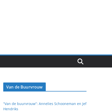
Van de Buurvrouw
“Van de buurvrouw”: Annelies Schooneman en Jef
Hendriks