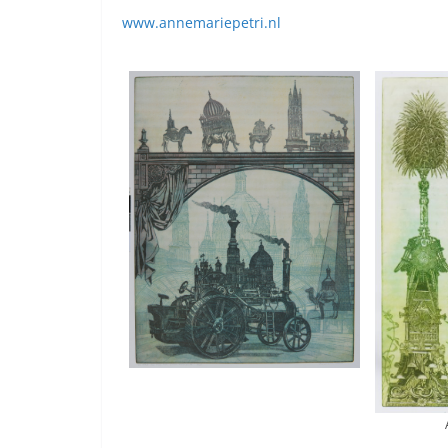
www.annemariepetri.nl