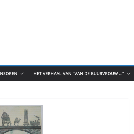
ONSOREN
HET VERHAAL VAN “VAN DE BUURVROUW …”