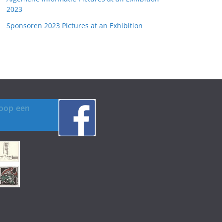
2023
Sponsoren 2023 Pictures at an Exhibition
koop een