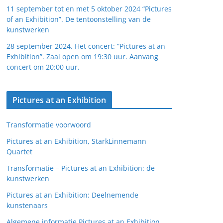
11 september tot en met 5 oktober 2024 “Pictures
of an Exhibition”. De tentoonstelling van de
kunstwerken
28 september 2024. Het concert: “Pictures at an
Exhibition”. Zaal open om 19:30 uur. Aanvang
concert om 20:00 uur.
Pictures at an Exhibition
Transformatie voorwoord
Pictures at an Exhibition, StarkLinnemann
Quartet
Transformatie – Pictures at an Exhibition: de
kunstwerken
Pictures at an Exhibition: Deelnemende
kunstenaars
Algemene informatie Pictures at an Exhibition