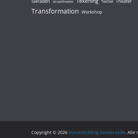
Tekening
Sieraden
Theater
Textiel
straattheater
Transformation
Workshop
Copyright © 2026
Kunststichting Goedereede
. Alle