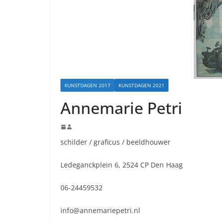
KUNSTDAGEN 2017
KUNSTDAGEN 2021
Annemarie Petri
schilder / graficus / beeldhouwer
Ledeganckplein 6, 2524 CP Den Haag
06-24459532
info@annemariepetri.nl