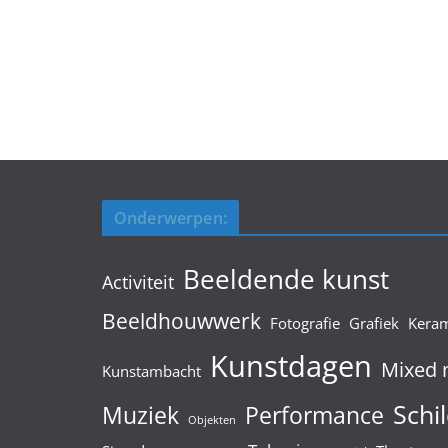
Onderwerpen:
Beeldende kunst
Activiteit
Beeldhouwwerk
Fotografie
Grafiek
Kera
Kunstdagen
Mixed 
Kunstambacht
Schil
Muziek
Performance
Objekten