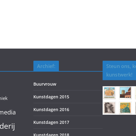
Archief:
Steun ons, 
kunstwerk!
Buurvrouw
Kunstdagen 2015
miek
Kunstdagen 2016
media
Kunstdagen 2017
derij
Kunstdagen 2018