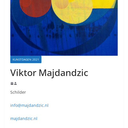
KUNSTDAGEN 2021
Viktor Majdandzic
Schilder
info@majdandzic.nl
majdandzic.nl