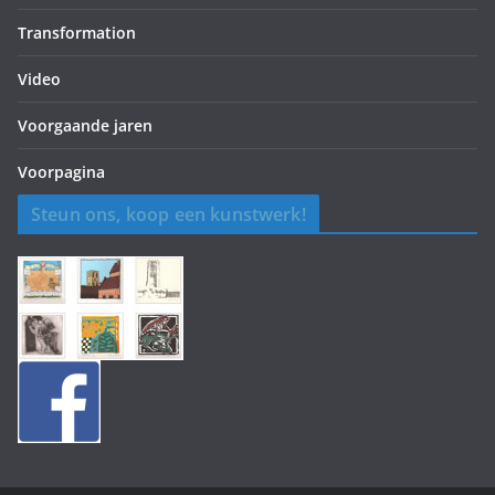
Transformation
Video
Voorgaande jaren
Voorpagina
Steun ons, koop een kunstwerk!