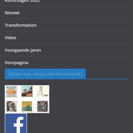
Kunstdagen 2022
Nieuws
Transformation
Video
Voorgaande jaren
Voorpagina
Steun ons, koop een kunstwerk!