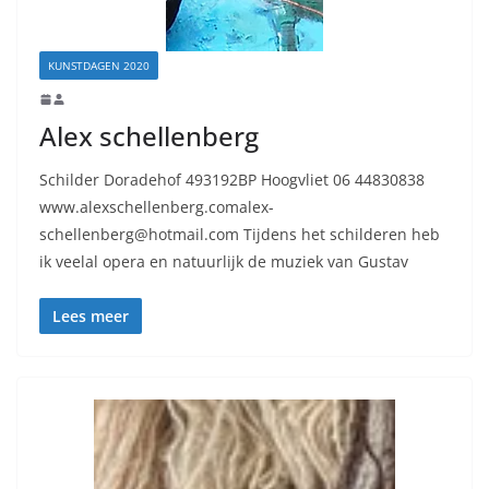
KUNSTDAGEN 2020
Alex schellenberg
Schilder Doradehof 493192BP Hoogvliet 06 44830838
www.alexschellenberg.comalex-
schellenberg@hotmail.com Tijdens het schilderen heb
ik veelal opera en natuurlijk de muziek van Gustav
Lees meer