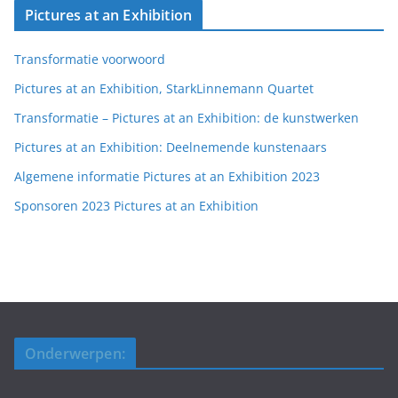
Pictures at an Exhibition
Transformatie voorwoord
Pictures at an Exhibition, StarkLinnemann Quartet
Transformatie – Pictures at an Exhibition: de kunstwerken
Pictures at an Exhibition: Deelnemende kunstenaars
Algemene informatie Pictures at an Exhibition 2023
Sponsoren 2023 Pictures at an Exhibition
Onderwerpen: