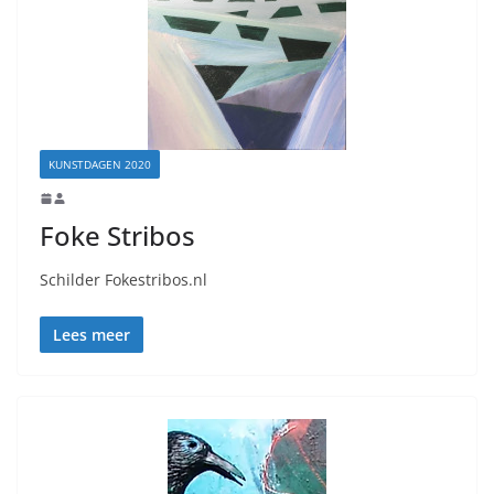
KUNSTDAGEN 2020
Foke Stribos
Schilder Fokestribos.nl
Lees meer