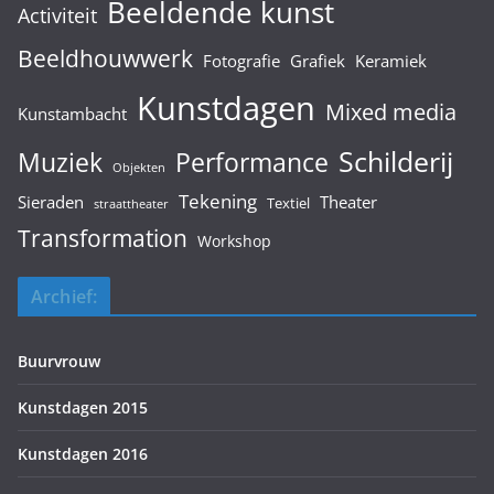
Beeldende kunst
Activiteit
Beeldhouwwerk
Fotografie
Grafiek
Keramiek
Kunstdagen
Mixed media
Kunstambacht
Schilderij
Muziek
Performance
Objekten
Tekening
Sieraden
Theater
Textiel
straattheater
Transformation
Workshop
Archief:
Buurvrouw
Kunstdagen 2015
Kunstdagen 2016