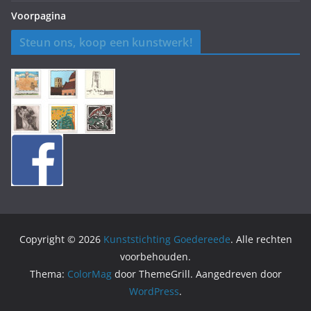
Voorpagina
Steun ons, koop een kunstwerk!
Copyright © 2026
Kunststichting Goedereede
. Alle rechten
voorbehouden.
Thema:
ColorMag
door ThemeGrill. Aangedreven door
WordPress
.