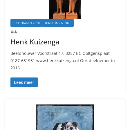
KUNSTDAGEN 2018
KUNSTDAGEN 2020
Henk Kuizenga
Beeldhouwer Voorstraat 17, 3257 BC Ooltgensplaat
0187-631931 www.henkkuizenga.nl Ook deelnemer in
2016
Lees meer