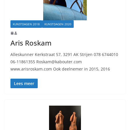
KUNSTDAGEN 2018
KUNSTDAGEN 2020
Aris Roskam
Alleskunner Kerkstraat 57, 3291 AK Strijen 078 6744010
06-11861355 Roskam@kabouter.com
www.arisroskam.com Ook deelnemer in 2015, 2016
Lees meer