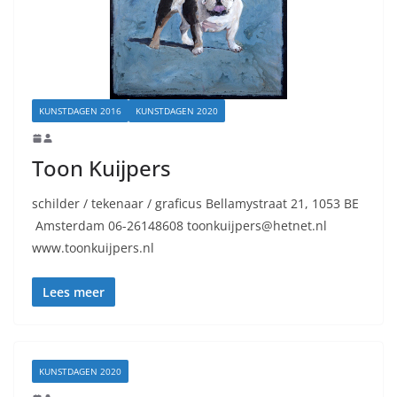
KUNSTDAGEN 2016
KUNSTDAGEN 2020
Toon Kuijpers
schilder / tekenaar / graficus Bellamystraat 21, 1053 BE
Amsterdam 06-26148608 toonkuijpers@hetnet.nl
www.toonkuijpers.nl
Lees meer
KUNSTDAGEN 2020