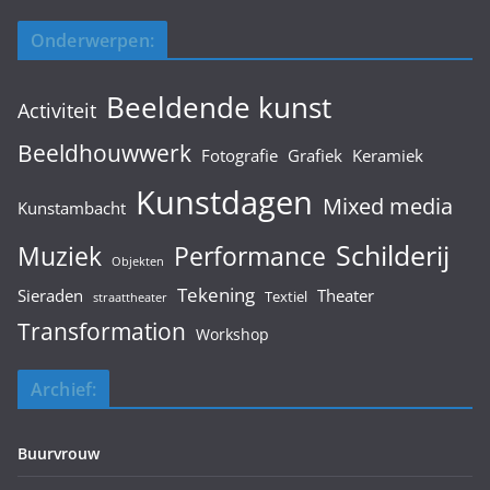
Onderwerpen:
Beeldende kunst
Activiteit
Beeldhouwwerk
Fotografie
Grafiek
Keramiek
Kunstdagen
Mixed media
Kunstambacht
Schilderij
Muziek
Performance
Objekten
Tekening
Sieraden
Theater
Textiel
straattheater
Transformation
Workshop
Archief:
Buurvrouw