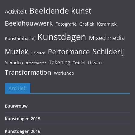
Beeldende kunst
Activiteit
Beeldhouwwerk
Fotografie
Grafiek
Keramiek
Kunstdagen
Mixed media
Kunstambacht
Schilderij
Muziek
Performance
Objekten
Tekening
Sieraden
Theater
Textiel
straattheater
Transformation
Workshop
Archief:
Buurvrouw
Kunstdagen 2015
Kunstdagen 2016