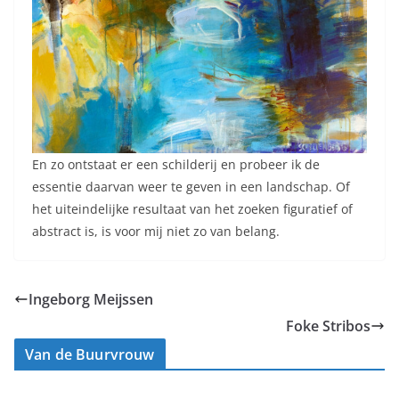
En zo ontstaat er een schilderij en probeer ik de
essentie daarvan weer te geven in een landschap. Of
het uiteindelijke resultaat van het zoeken figuratief of
abstract is, is voor mij niet zo van belang.
Ingeborg Meijssen
Foke Stribos
Van de Buurvrouw