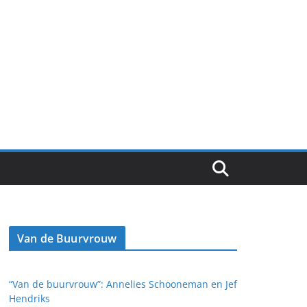
Van de Buurvrouw
“Van de buurvrouw”: Annelies Schooneman en Jef
Hendriks