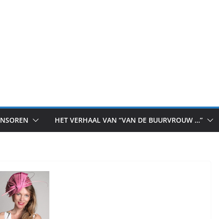
ONSOREN
HET VERHAAL VAN “VAN DE BUURVROUW …”