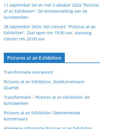
11 september tot en met 5 oktober 2024 “Pictures
of an Exhibition”. De tentoonstelling van de
kunstwerken
28 september 2024. Het concert: “Pictures at an
Exhibition”. Zaal open om 19:30 uur. Aanvang
concert om 20:00 uur.
Pictures at an Exhibition
Transformatie voorwoord
Pictures at an Exhibition, StarkLinnemann
Quartet
Transformatie – Pictures at an Exhibition: de
kunstwerken
Pictures at an Exhibition: Deelnemende
kunstenaars
Algemene informatie Pictures at an Exhibition