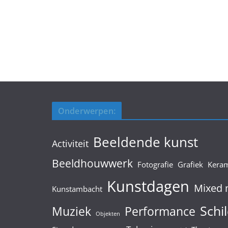
Onderwerpen:
Beeldende kunst
Activiteit
Beeldhouwwerk
Fotografie
Grafiek
Kera
Kunstdagen
Mixed 
Kunstambacht
Schil
Muziek
Performance
Objekten