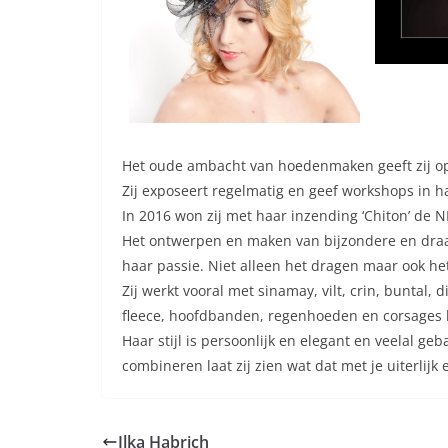
Het oude ambacht van hoedenmaken geeft zij op 
Zij exposeert regelmatig en geef workshops in ha
In 2016 won zij met haar inzending ‘Chiton’ de 
Het ontwerpen en maken van bijzondere en draag
haar passie. Niet alleen het dragen maar ook he
Zij werkt vooral met sinamay, vilt, crin, buntal
fleece, hoofdbanden, regenhoeden en corsages b
Haar stijl is persoonlijk en elegant en veelal ge
combineren laat zij zien wat dat met je uiterlijk
Ilka Habrich