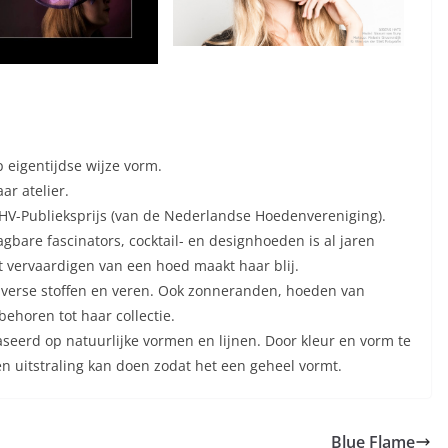
eigentijdse wijze vorm.
ar atelier.
NHV-Publieksprijs (van de Nederlandse Hoedenvereniging).
bare fascinators, cocktail- en designhoeden is al jaren
t vervaardigen van een hoed maakt haar blij.
, diverse stoffen en veren. Ook zonneranden, hoeden van
ehoren tot haar collectie.
baseerd op natuurlijke vormen en lijnen. Door kleur en vorm te
 en uitstraling kan doen zodat het een geheel vormt.
Blue Flame