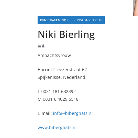
KUNSTDAGEN 2017
KUNSTDAGEN 2018
Niki Bierling
Ambachtsvrouw
Harriet Freezerstraat 62
Spijkenisse, Nederland
T 0031 181 632392
M 0031 6 4029 5518
E-mail:
info@biberghats.nl
www.biberghats.nl