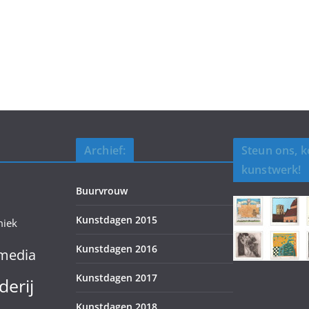
Archief:
Steun ons, 
kunstwerk!
Buurvrouw
Kunstdagen 2015
miek
Kunstdagen 2016
media
Kunstdagen 2017
derij
Kunstdagen 2018