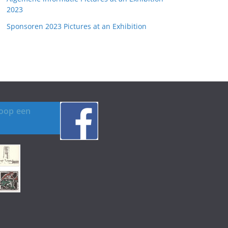
2023
Sponsoren 2023 Pictures at an Exhibition
koop een