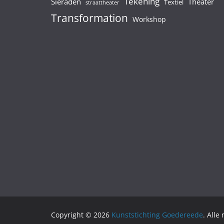
Tekening
Sieraden
Theater
Textiel
straattheater
Transformation
Workshop
Copyright © 2026
Kunststichting Goedereede
. Alle