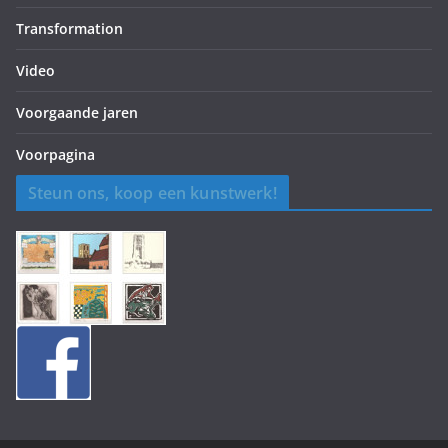
Transformation
Video
Voorgaande jaren
Voorpagina
Steun ons, koop een kunstwerk!