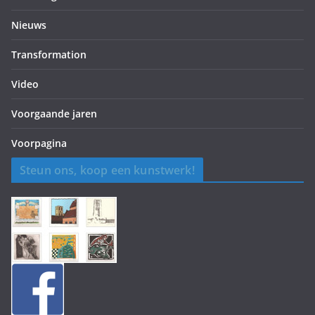
Nieuws
Transformation
Video
Voorgaande jaren
Voorpagina
Steun ons, koop een kunstwerk!