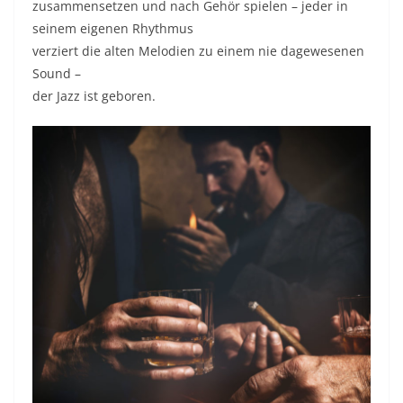
zusammensetzen und nach Gehör spielen – jeder in
seinem eigenen Rhythmus
verziert die alten Melodien zu einem nie dagewesenen
Sound –
der Jazz ist geboren.