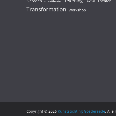
Tekening
Sieraden
Theater
Textiel
straattheater
Transformation
Workshop
Copyright © 2026
Kunststichting Goedereede
. Alle