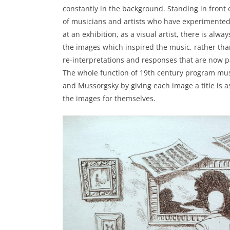
constantly in the background. Standing in front 
of musicians and artists who have experimented
at an exhibition, as a visual artist, there is alwa
the images which inspired the music, rather th
re-interpretations and responses that are now par
The whole function of 19th century program music 
and Mussorgsky by giving each image a title is as
the images for themselves.