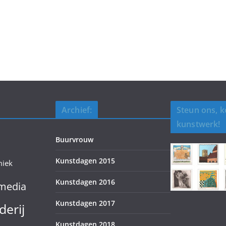
Archief:
Steun ons, 
kunstwerk!
Buurvrouw
Kunstdagen 2015
miek
Kunstdagen 2016
media
Kunstdagen 2017
derij
Kunstdagen 2018