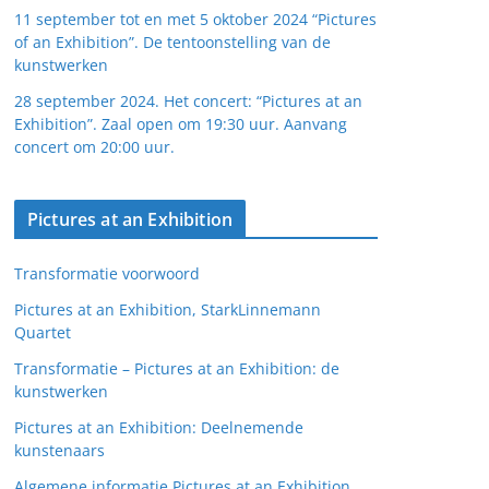
11 september tot en met 5 oktober 2024 “Pictures
of an Exhibition”. De tentoonstelling van de
kunstwerken
28 september 2024. Het concert: “Pictures at an
Exhibition”. Zaal open om 19:30 uur. Aanvang
concert om 20:00 uur.
Pictures at an Exhibition
Transformatie voorwoord
Pictures at an Exhibition, StarkLinnemann
Quartet
Transformatie – Pictures at an Exhibition: de
kunstwerken
Pictures at an Exhibition: Deelnemende
kunstenaars
Algemene informatie Pictures at an Exhibition