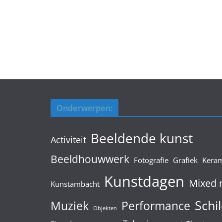
Onderwerpen:
Beeldende kunst
Activiteit
Beeldhouwwerk
Fotografie
Grafiek
Kera
Kunstdagen
Mixed 
Kunstambacht
Schil
Muziek
Performance
Objekten