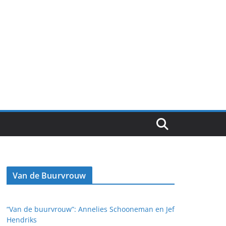
Van de Buurvrouw
“Van de buurvrouw”: Annelies Schooneman en Jef
Hendriks