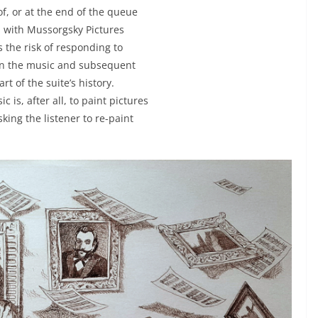
of, or at the end of the queue
 with Mussorgsky Pictures
ys the risk of responding to
an the music and subsequent
t of the suite’s history.
is, after all, to paint pictures
king the listener to re-paint