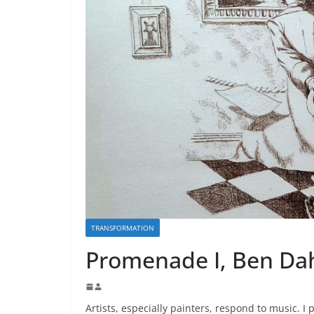
TRANSFORMATION
Promenade I, Ben Dah
Artists, especially painters, respond to music. I