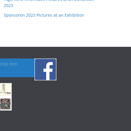
2023
Sponsoren 2023 Pictures at an Exhibition
koop een