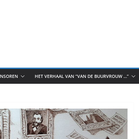
ONSOREN
HET VERHAAL VAN “VAN DE BUURVROUW …”