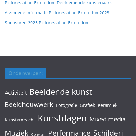
Pictures at an Exhibition: Deelnemende kunstenaars
Algemene informatie Pictures at an Exhibition 2023
Sponsoren 2023 Pictures at an Exhibition
Onderwerpen:
Beeldende kunst
Activiteit
Beeldhouwwerk
Fotografie
Grafiek
Keramiek
Kunstdagen
Mixed media
Kunstambacht
Schilderij
Muziek
Performance
Objekten