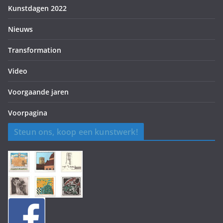
Kunstdagen 2022
Nieuws
Transformation
Video
Voorgaande jaren
Voorpagina
Steun ons, koop een kunstwerk!