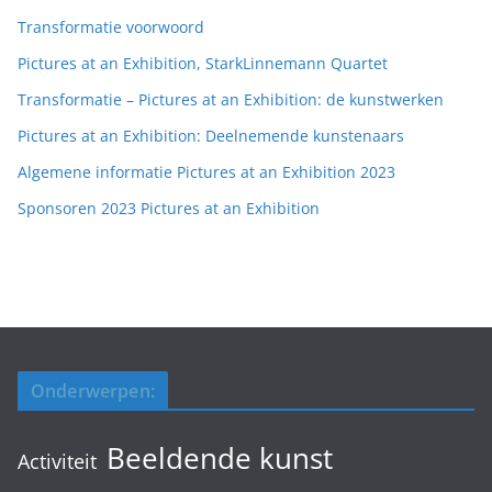
Transformatie voorwoord
Pictures at an Exhibition, StarkLinnemann Quartet
Transformatie – Pictures at an Exhibition: de kunstwerken
Pictures at an Exhibition: Deelnemende kunstenaars
Algemene informatie Pictures at an Exhibition 2023
Sponsoren 2023 Pictures at an Exhibition
Onderwerpen:
Beeldende kunst
Activiteit