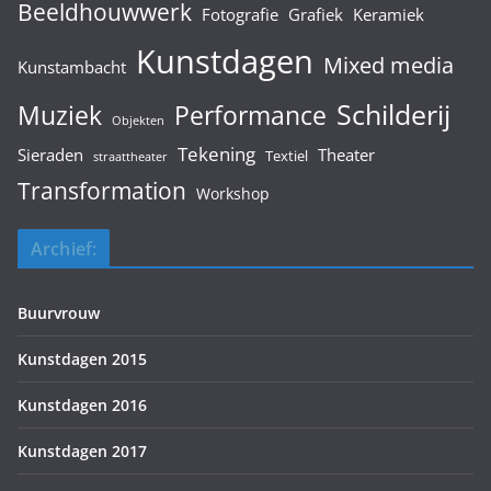
Beeldhouwwerk
Fotografie
Grafiek
Keramiek
Kunstdagen
Mixed media
Kunstambacht
Schilderij
Muziek
Performance
Objekten
Tekening
Sieraden
Theater
Textiel
straattheater
Transformation
Workshop
Archief:
Buurvrouw
Kunstdagen 2015
Kunstdagen 2016
Kunstdagen 2017