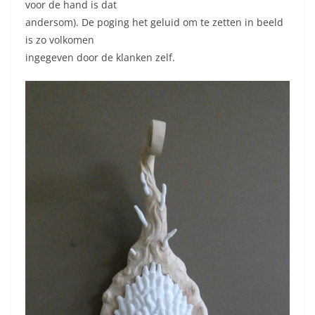
voor de hand is dat
andersom). De poging het geluid om te zetten in beeld
is zo volkomen
ingegeven door de klanken zelf.