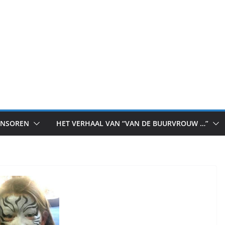
ONSOREN
HET VERHAAL VAN “VAN DE BUURVROUW …”