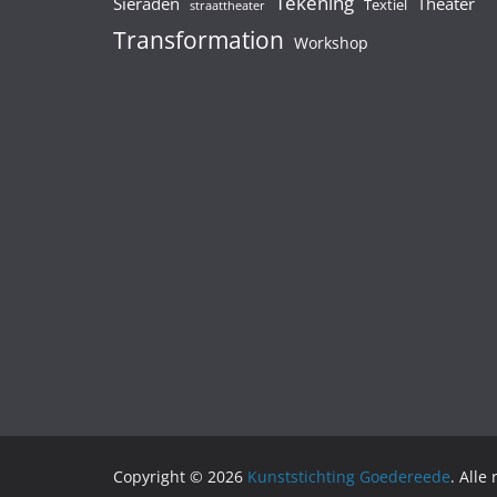
Tekening
Sieraden
Theater
Textiel
straattheater
Transformation
Workshop
Copyright © 2026
Kunststichting Goedereede
. Alle