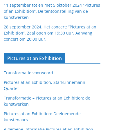
11 september tot en met 5 oktober 2024 “Pictures
of an Exhibition”. De tentoonstelling van de
kunstwerken
28 september 2024. Het concert: “Pictures at an
Exhibition”. Zaal open om 19:30 uur. Aanvang
concert om 20:00 uur.
Pictures at an Exhibition
Transformatie voorwoord
Pictures at an Exhibition, StarkLinnemann
Quartet
Transformatie – Pictures at an Exhibition: de
kunstwerken
Pictures at an Exhibition: Deelnemende
kunstenaars
Algemene informatie Pictures at an Exhibition