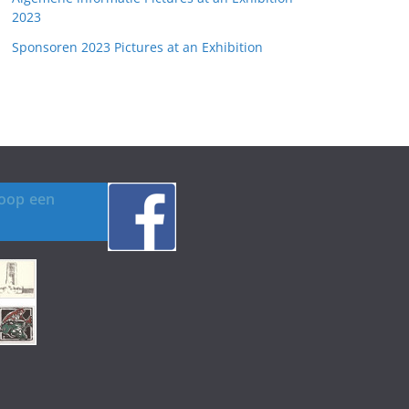
2023
Sponsoren 2023 Pictures at an Exhibition
koop een