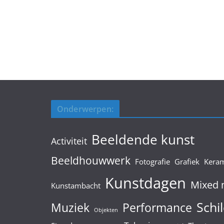
Onderwerpen:
Beeldende kunst
Activiteit
Beeldhouwwerk
Fotografie
Grafiek
Kera
Kunstdagen
Mixed 
Kunstambacht
Schil
Muziek
Performance
Objekten