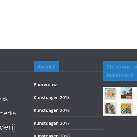
Archief:
Steun ons, 
kunstwerk!
Buurvrouw
Kunstdagen 2015
miek
Kunstdagen 2016
media
Kunstdagen 2017
derij
Kunstdagen 2018