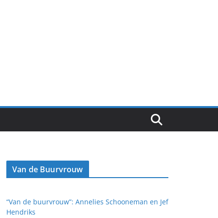
Van de Buurvrouw
“Van de buurvrouw”: Annelies Schooneman en Jef
Hendriks