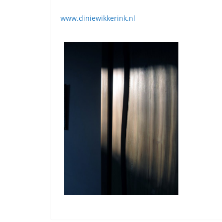
www.diniewikkerink.nl