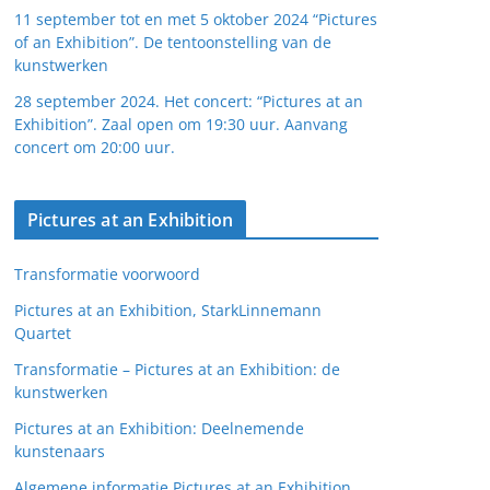
11 september tot en met 5 oktober 2024 “Pictures
of an Exhibition”. De tentoonstelling van de
kunstwerken
28 september 2024. Het concert: “Pictures at an
Exhibition”. Zaal open om 19:30 uur. Aanvang
concert om 20:00 uur.
Pictures at an Exhibition
Transformatie voorwoord
Pictures at an Exhibition, StarkLinnemann
Quartet
Transformatie – Pictures at an Exhibition: de
kunstwerken
Pictures at an Exhibition: Deelnemende
kunstenaars
Algemene informatie Pictures at an Exhibition