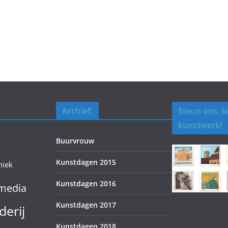
Archief:
Steun ons, 
kunstwerk!
Buurvrouw
Kunstdagen 2015
miek
Kunstdagen 2016
media
Kunstdagen 2017
derij
Kunstdagen 2018