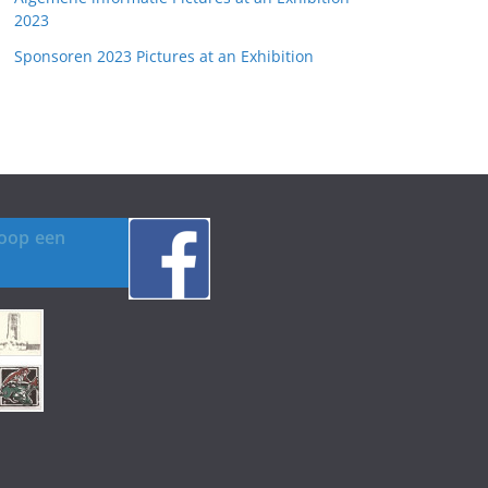
2023
Sponsoren 2023 Pictures at an Exhibition
koop een