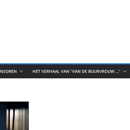
ONSOREN
HET VERHAAL VAN “VAN DE BUURVROUW …”