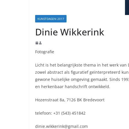
KUNSTDAGEN 2017
Dinie Wikkerink
Fotografie
Licht is het belangrijkste thema in het werk van 
zowel abstract als figuratief geïnterpreteerd ku
gewone huiselijke omgeving gemaakt. Sinds 1993
en herkenbaar handschrift ontwikkeld.
Hozenstraat 8a, 7126 BK Bredevoort
telefoon: +31 (543) 451842
dinie.wikkerink@gmail.com