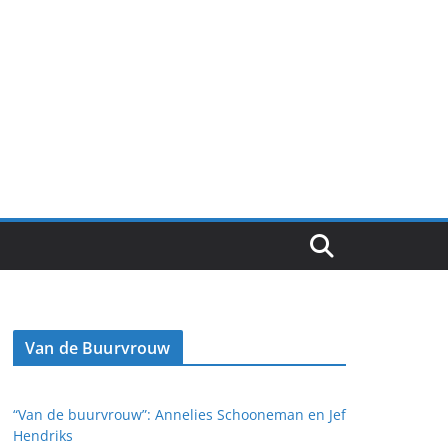
Van de Buurvrouw
“Van de buurvrouw”: Annelies Schooneman en Jef
Hendriks