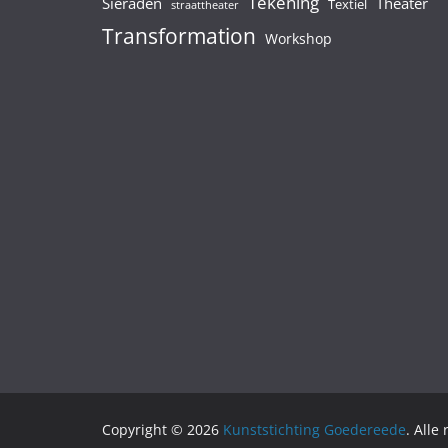
Tekening
Sieraden
Theater
Textiel
straattheater
Transformation
Workshop
Copyright © 2026
Kunststichting Goedereede
. Alle