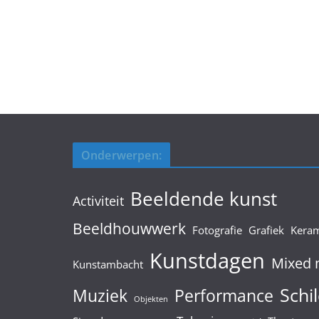
Onderwerpen:
Beeldende kunst
Activiteit
Beeldhouwwerk
Fotografie
Grafiek
Kera
Kunstdagen
Mixed 
Kunstambacht
Schil
Muziek
Performance
Objekten