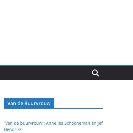
Van de Buurvrouw
“Van de buurvrouw”: Annelies Schooneman en Jef
Hendriks