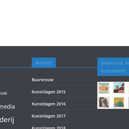
Archief:
Steun ons, 
kunstwerk!
Buurvrouw
Kunstdagen 2015
miek
Kunstdagen 2016
media
Kunstdagen 2017
derij
Kunstdagen 2018