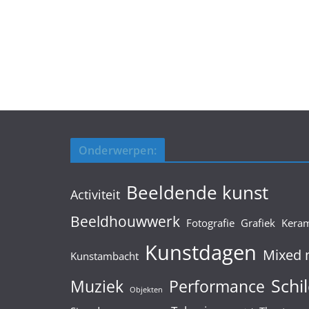
Onderwerpen:
Beeldende kunst
Activiteit
Beeldhouwwerk
Fotografie
Grafiek
Kera
Kunstdagen
Mixed 
Kunstambacht
Schil
Muziek
Performance
Objekten