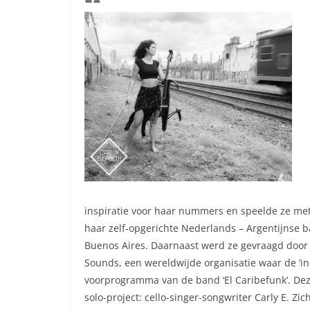
inspiratie voor haar nummers en speelde ze met 
haar zelf-opgerichte Nederlands – Argentijnse b
Buenos Aires. Daarnaast werd ze gevraagd door 
Sounds, een wereldwijde organisatie waar de ‘in
voorprogramma van de band ‘El Caribefunk’. Deze
solo-project: cello-singer-songwriter Carly E. Zi