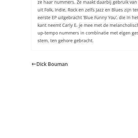
ze haar nummers. Ze maakt daarbij gebruik van 
uit Folk, Indie, Rock en zelfs Jazz en Blues zijn 
eerste EP uitgebracht ‘Blue Funny You’, die in h
kant neemt Carly E. je mee met de melancholisc
up-tempo nummers in combinatie met eigen gesc
stem, ten gehore gebracht.
Dick Bouman