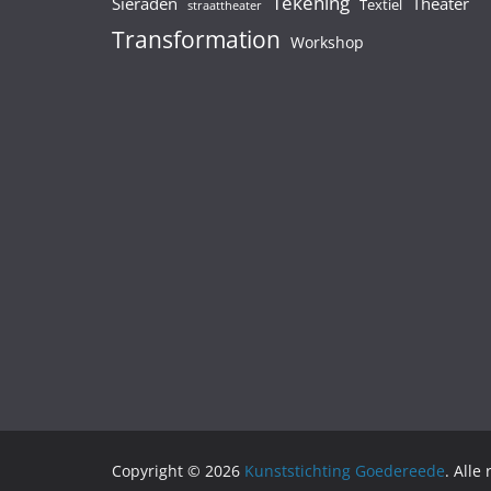
Tekening
Sieraden
Theater
Textiel
straattheater
Transformation
Workshop
Copyright © 2026
Kunststichting Goedereede
. Alle