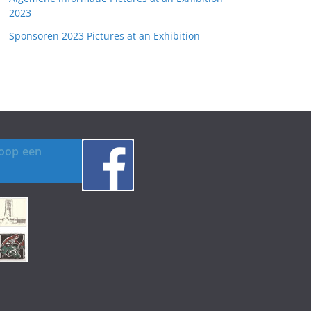
2023
Sponsoren 2023 Pictures at an Exhibition
koop een