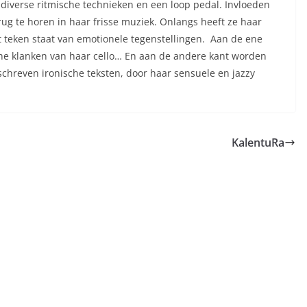
diverse ritmische technieken en een loop pedal. Invloeden
terug te horen in haar frisse muziek. Onlangs heeft ze haar
et teken staat van emotionele tegenstellingen. Aan de ene
he klanken van haar cello… En aan de andere kant worden
hreven ironische teksten, door haar sensuele en jazzy
KalentuRa