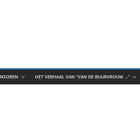
ONSOREN
HET VERHAAL VAN “VAN DE BUURVROUW …”