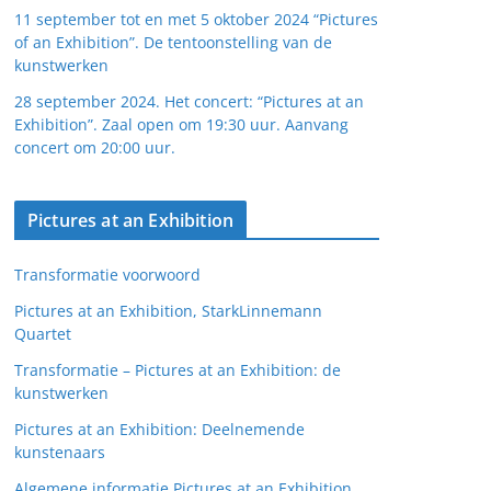
11 september tot en met 5 oktober 2024 “Pictures
of an Exhibition”. De tentoonstelling van de
kunstwerken
28 september 2024. Het concert: “Pictures at an
Exhibition”. Zaal open om 19:30 uur. Aanvang
concert om 20:00 uur.
Pictures at an Exhibition
Transformatie voorwoord
Pictures at an Exhibition, StarkLinnemann
Quartet
Transformatie – Pictures at an Exhibition: de
kunstwerken
Pictures at an Exhibition: Deelnemende
kunstenaars
Algemene informatie Pictures at an Exhibition