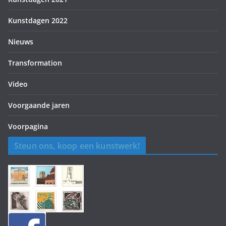
Kunstdagen 2022
Nieuws
Transformation
Video
Voorgaande jaren
Voorpagina
Steun ons, koop een kunstwerk!