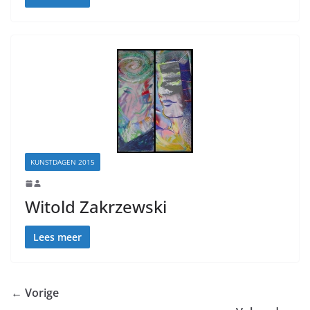
KUNSTDAGEN 2015
Witold Zakrzewski
Lees meer
← Vorige