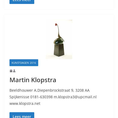
KUNSTDAGEN 2016
Martin Klopstra
Beeldhouwer A.Diepenbrockstraat 9, 3208 AA
Spijkenisse 0181-630398 m.klopstra3@upcmail.nl
www.klopstra.net
Lees meer