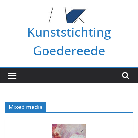
Ga
naar
de
Kunststichting
inhoud
Goedereede
Mixed media