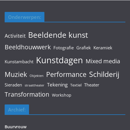
Onderwerpen:
Beeldende kunst
Activiteit
Beeldhouwwerk
Fotografie
Grafiek
Keramiek
Kunstdagen
Mixed media
Kunstambacht
Schilderij
Muziek
Performance
Objekten
Tekening
Sieraden
Theater
Textiel
straattheater
Transformation
Workshop
Archief:
Buurvrouw