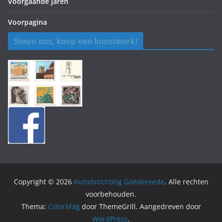
Voorgaande jaren
Voorpagina
Steun ons, koop een kunstwerk!
Copyright © 2026
Kunststichting Goedereede
. Alle rechten
voorbehouden.
Thema:
ColorMag
door ThemeGrill. Aangedreven door
WordPress
.