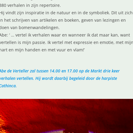
380 verhalen in zijn repertoire.
Hij vindt zijn inspiratie in de natuur en in de symboliek. Dit uit zich
in het schrijven van artikelen en boeken, geven van lezingen en
doen van bomenwandelingen.
Abe: ‘ … vertel ik verhalen waar en wanneer ik dat maar kan, want
vertellen is mijn passie. Ik vertel met expressie en emotie, met mij
hart en mijn handen en met vuur en vlam!’
Abe de Verteller zal tussen 14.00 en 17.00 op de Markt drie keer
verhalen vertellen. Hij wordt daarbij begeleid door de harpiste
Cathinca.