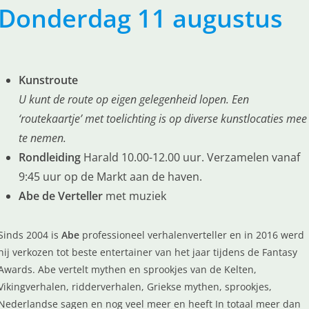
Donderdag 11 augustus
Kunstroute
U kunt de route op eigen gelegenheid lopen. Een
‘routekaartje’ met toelichting is op diverse kunstlocaties mee
te nemen.
Rondleiding
Harald 10.00-12.00 uur. Verzamelen vanaf
9:45 uur op de Markt aan de haven.
Abe de Verteller
met muziek
Sinds 2004 is
Abe
professioneel verhalenverteller en in 2016 werd
hij verkozen tot beste entertainer van het jaar tijdens de Fantasy
Awards. Abe vertelt mythen en sprookjes van de Kelten,
Vikingverhalen, ridderverhalen, Griekse mythen, sprookjes,
Nederlandse sagen en nog veel meer en heeft In totaal meer dan