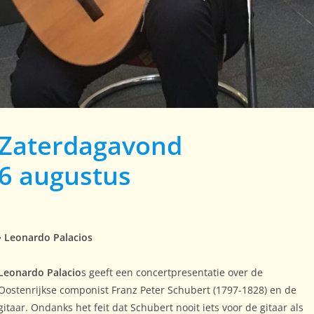
Zaterdagavond
6 augustus
•
Leonardo Palacios
Leonardo Palacio
s geeft een concertpresentatie over de
Oostenrijkse componist Franz Peter Schubert (1797-1828) en de
gitaar. Ondanks het feit dat Schubert nooit iets voor de gitaar als