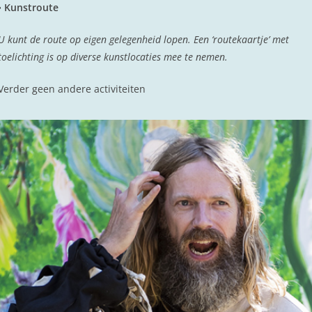
•
Kunstroute
U kunt de route op eigen gelegenheid lopen. Een ‘routekaartje’ met
toelichting is op diverse kunstlocaties mee te nemen.
Verder geen andere activiteiten