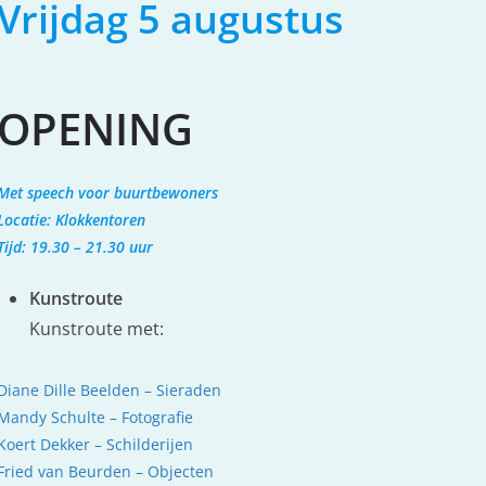
Vrijdag 5 augustus
OPENING
Met speech voor buurtbewoners
Locatie: Klokkentoren
Tijd: 19.30 – 21.30 uur
Kunstroute
Kunstroute met:
Diane Dille Beelden – Sieraden
Mandy Schulte – Fotografie
Koert Dekker – Schilderijen
Fried van Beurden – Objecten