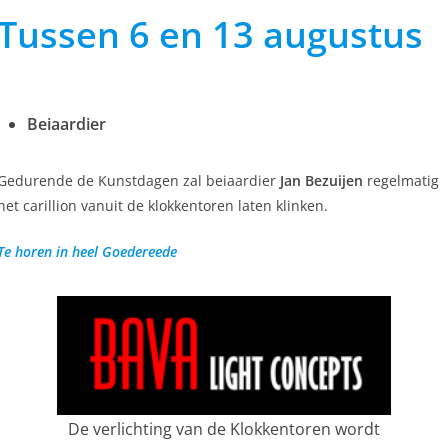
Tussen 6 en 13 augustus
Beiaardier
Gedurende de Kunstdagen zal beiaardier
Jan Bezuijen
regelmatig
het carillion vanuit de klokkentoren laten klinken.
Te horen in heel Goedereede
De verlichting van de Klokkentoren wordt