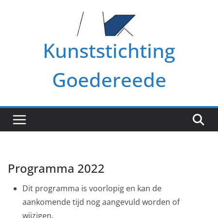
Ga
naar
de
Kunststichting
inhoud
Goedereede
Programma 2022
Dit programma is voorlopig en kan de
aankomende tijd nog aangevuld worden of
wijzigen.