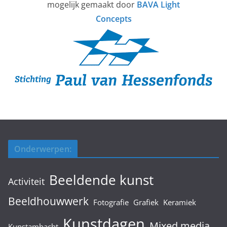
mogelijk gemaakt door
BAVA Light
Concepts
Onderwerpen:
Beeldende kunst
Activiteit
Beeldhouwwerk
Fotografie
Grafiek
Keramiek
Kunstdagen
Mixed media
Kunstambacht