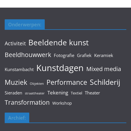
Onderwerpen:
Beeldende kunst
Activiteit
Beeldhouwwerk
Fotografie
Grafiek
Keramiek
Kunstdagen
Mixed media
Kunstambacht
Schilderij
Muziek
Performance
Objekten
Tekening
Sieraden
Theater
Textiel
straattheater
Transformation
Workshop
Archief: