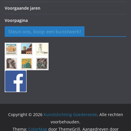
Voorgaande jaren
Voorpagina
Steun ons, koop een kunstwerk!
Copyright © 2026
Kunststichting Goedereede
. Alle rechten
voorbehouden.
Thema:
ColorMag
door ThemeGrill. Aangedreven door