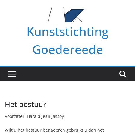
Ga
naar
de
Kunststichting
inhoud
Goedereede
Het bestuur
Voorzitter: Harald Jean Jassoy
Wilt u het bestuur benaderen gebruikt u dan het