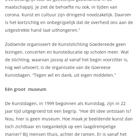
maatschappij. Je ziet de behoefte nu ook, in tijden van
corona. Kunst en cultuur zijn dringend noodzakelijk. Daarom
is het kortzichtig en onbegrijpelijk dat de overheid ons aan de
uitgestrekte hand laat uithongeren.”
Zodoende organiseert de Kunststichting Goedereede geen
lezingen, concerten en kunsteducatie op scholen meer. Wat
de stichting, waarvan Jassoy al vanaf het begin voorzitter is,
nog wel uitvoert, is de organisatie van de Goereese
Kunstdagen. “Tegen wil en dank, uit eigen middelen.”
Eén groot museum
De Kunstdagen, in 1999 begonnen als Kunstdag, zijn in 22
jaar tijd uitgegroeid tot een begrip. “Hoe dit idee ontstaan is?
Nou, hier is geen museum. Hoe maak je beeldende kunst dan
toch zichtbaar en toegankelijk op een laagdrempelige
manier? Bij mensen thuis, achter de ramen. Er is vanaf het