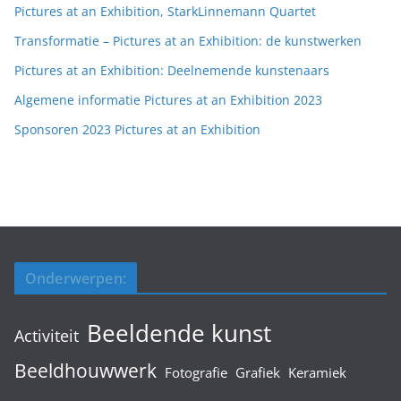
Pictures at an Exhibition, StarkLinnemann Quartet
Transformatie – Pictures at an Exhibition: de kunstwerken
Pictures at an Exhibition: Deelnemende kunstenaars
Algemene informatie Pictures at an Exhibition 2023
Sponsoren 2023 Pictures at an Exhibition
Onderwerpen:
Beeldende kunst
Activiteit
Beeldhouwwerk
Fotografie
Grafiek
Keramiek