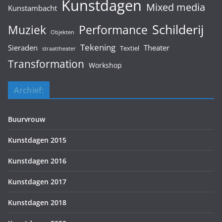
Kunstdagen
Mixed media
Kunstambacht
Schilderij
Muziek
Performance
Objekten
Tekening
Sieraden
Theater
Textiel
straattheater
Transformation
Workshop
Archief:
Buurvrouw
Kunstdagen 2015
Kunstdagen 2016
Kunstdagen 2017
Kunstdagen 2018