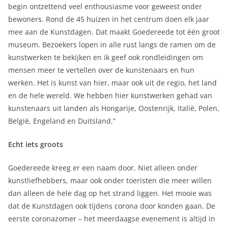
begin ontzettend veel enthousiasme voor geweest onder
bewoners. Rond de 45 huizen in het centrum doen elk jaar
mee aan de Kunstdagen. Dat maakt Goedereede tot één groot
museum. Bezoekers lopen in alle rust langs de ramen om de
kunstwerken te bekijken en ik geef ook rondleidingen om
mensen meer te vertellen over de kunstenaars en hun
werken. Het is kunst van hier, maar ook uit de regio, het land
en de hele wereld. We hebben hier kunstwerken gehad van
kunstenaars uit landen als Hongarije, Oostenrijk, Italië, Polen,
België, Engeland en Duitsland.”
Echt iets groots
Goedereede kreeg er een naam door. Niet alleen onder
kunstliefhebbers, maar ook onder toeristen die meer willen
dan alleen de hele dag op het strand liggen. Het mooie was
dat de Kunstdagen ook tijdens corona door konden gaan. De
eerste coronazomer – het meerdaagse evenement is altijd in