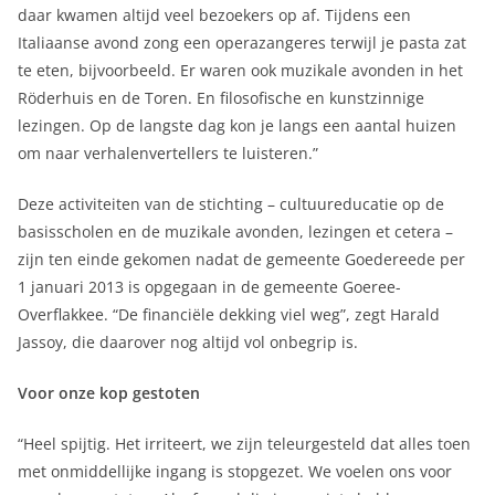
daar kwamen altijd veel bezoekers op af. Tijdens een
Italiaanse avond zong een operazangeres terwijl je pasta zat
te eten, bijvoorbeeld. Er waren ook muzikale avonden in het
Röderhuis en de Toren. En filosofische en kunstzinnige
lezingen. Op de langste dag kon je langs een aantal huizen
om naar verhalenvertellers te luisteren.”
Deze activiteiten van de stichting – cultuureducatie op de
basisscholen en de muzikale avonden, lezingen et cetera –
zijn ten einde gekomen nadat de gemeente Goedereede per
1 januari 2013 is opgegaan in de gemeente Goeree-
Overflakkee. “De financiële dekking viel weg”, zegt Harald
Jassoy, die daarover nog altijd vol onbegrip is.
Voor onze kop gestoten
“Heel spijtig. Het irriteert, we zijn teleurgesteld dat alles toen
met onmiddellijke ingang is stopgezet. We voelen ons voor