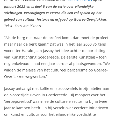
januari 2022 en is deel 6 van de serie over eilandelijke
stichtingen, verenigingen et cetera die een rol spelen op het
gebied van cultuur, historie en erfgoed op Goeree-Overflakkee.
Tekst: Kees van Rixoort
“Als de berg niet naar de profeet komt, dan moet de profeet
maar naar de berg gaan.” Dat was in het jaar 2000 volgens
voorzitter Harald Jean Jassoy het idee achter de oprichting
van Kunststichting Goedereede. De eerste Kunstdag – toen
nog enkelvoud – had een jaar eerder al plaatsgevonden. “We
wilden de malaise van het cultureel barbarisme op Goeree-
Overflakkee wegwerken.”
Jassoy ontvangt met koffie en stroopwafels in zijn atelier aan
de Noordzijde Haven in Goedereede. Hij moppert over het
‘beroepsverbod’ waarmee de culturele sector nu bijna twee
jaar te kampen heeft. En hij vertelt over eerdere initiatieven
om kunst en cultuur voor het eilandelijke voetlicht te