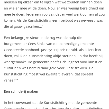
mensen bij elkaar om te kijken wat we zouden kunnen doen
en wie er mee wilde doen. Nou, er was weinig bereidheid om
mee te doen. Iedereen voorzag dat er veel werk op hen af zou
komen. Als de Kunststichting een roeiboot was geweest, was
die al gauw gezonken…”
Een belangrijke steun in de rug was de hulp die
burgemeester Cees Sinke van de toenmalige gemeente
Goedereede aanbood. Jassoy: “Hij zei: Harald, als ik iets kan
doen, zal ik de Kunststichting altijd steunen. En dat heeft hij
waargemaakt. De gemeente heeft zich ingezet voor kunst en
cultuur en was bereid daar geld voor uit te trekken. De
Kunststichting moest wel kwaliteit leveren, dat spreekt
vanzelf.”
Een schilderij maken
In het convenant dat de Kunststichting met de gemeente
Goedereede sloot, stond precies hoe de culturele activiteiten