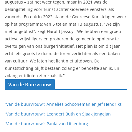
augustus – zat het weer tegen, maar in 2021 was de
belangstelling voor ‘kunst achter Goereese vensters’ als
vanouds. En ook in 2022 staan de Goereese Kunstdagen weer
op het programma: van 5 tot en met 13 augustus. “We zijn
niet uitgeblust”, zegt Harald Jassoy. “We hebben een groep
actieve vrijwilligers en proberen de gemeente opnieuw te
overtuigen van ons burgerinitiatief. Het plan is om dit jaar
echt iets groots te doen: de toren verlichten als een baken
van cultuur. We laten het licht niet uitdoven. De
Kunststichting blijft bestaan zolang er behoefte aan is. En
zolang er idioten zijn zoals ik.”
Van de Buurvrouw
“Van de buurvrouw”: Annelies Schooneman en Jef Hendriks
“Van de buurvrouw”: Leendert Buth en Sjaak Jongejan
“Van de buurvrouw”: Paula van Litsenburg