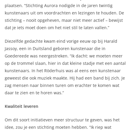
plaatsen. “Stichting Aurora nodigde in de jaren twintig
kunstenaars uit om voordrachten en lezingen te houden. De
stichting – nooit opgeheven, maar niet meer actief – bewijst
dat je iets moet doen om het niet stil te laten vallen.”
Diezelfde gedachte kwam eind vorige eeuw op bij Harald
Jassoy, een in Duitsland geboren kunstenaar die in
Goedereede was neergestreken. “Ik dacht: we moeten meer
op de trommel slaan, hier in dat kleine stadje met een aantal
kunstenaars. In het Röderhuis was al eens een kunstenaar
geweest die ook muziek maakte. Hij had een band bij zich. Je
zag mensen naar binnen turen om erachter te komen wat
daar te zien en te horen was.”
Kwaliteit leveren
Om dit soort initiatieven meer structuur te geven, was het
idee, zou je een stichting moeten hebben. “Ik riep wat