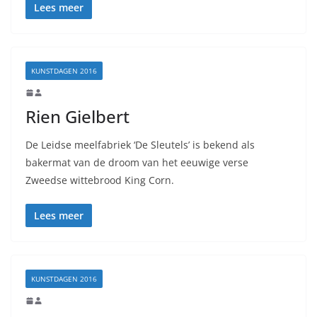
Lees meer
KUNSTDAGEN 2016
Rien Gielbert
De Leidse meelfabriek ‘De Sleutels’ is bekend als
bakermat van de droom van het eeuwige verse
Zweedse wittebrood King Corn.
Lees meer
KUNSTDAGEN 2016