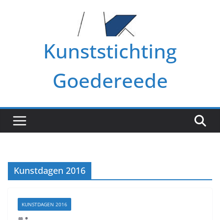
Ga
naar
de
Kunststichting
inhoud
Goedereede
Kunstdagen 2016
KUNSTDAGEN 2016