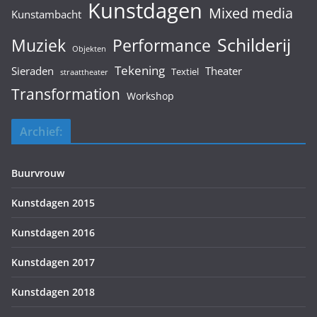
Kunstdagen
Mixed media
Kunstambacht
Schilderij
Muziek
Performance
Objekten
Tekening
Sieraden
Theater
Textiel
straattheater
Transformation
Workshop
Archief:
Buurvrouw
Kunstdagen 2015
Kunstdagen 2016
Kunstdagen 2017
Kunstdagen 2018