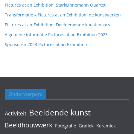
Pictures at an Exhibition, StarkLinnemann Quartet
Transformatie – Pictures at an Exhibition: de kunstwerken
Pictures at an Exhibition: Deelnemende kunstenaars
Algemene informatie Pictures at an Exhibition 2023
Sponsoren 2023 Pictures at an Exhibition
Onderwerpen:
Beeldende kunst
Activiteit
Beeldhouwwerk
Fotografie
Grafiek
Keramiek